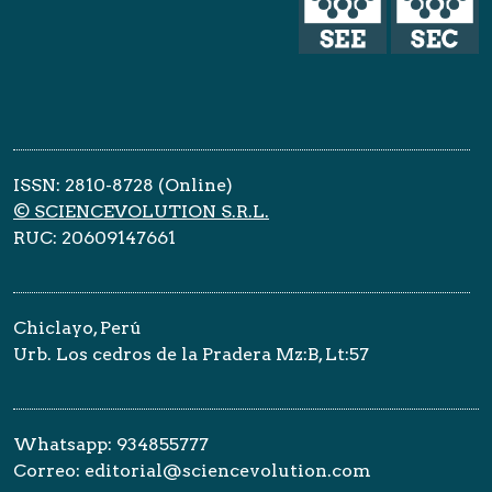
ISSN: 2810-8728 (Online)
© SCIENCEVOLUTION S.R.L.
RUC: 20609147661
Chiclayo, Perú
Urb. Los cedros de la Pradera Mz:B, Lt:57
Whatsapp: 934855777
Correo: editorial@sciencevolution.com