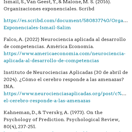
Ismail, S., Van Geest, Y., & Malone, M. S. (2016).
Organizaciones exponenciales. Scribd
https://es.scribd.com/document/580837740/Organiz
Exponenciales-Ismail-Salim
Falco, A. (2022) Neurociencia aplicada al desarrollo
de competencias. América Economía.
https://www.americaeconomia.com/neurociencia-
aplicada-al-desarrollo-de-competencias
Instituto de Neurociencias Aplicadas (30 de abril de
2024). ¿Cómo el cerebro responde a las amenazas?
INA.
https://www.neurocienciasaplicadas.org/post/c%C3
el-cerebro-responde-a-las-amenazas
Kahneman, D., & Tversky, A. (1973). On the
Psychology of Prediction. Psychological Review,
80(4), 237-251.