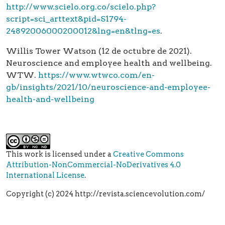
http://www.scielo.org.co/scielo.php?
script=sci_arttext&pid=S1794-
24892006000200012&lng=en&tlng=es
.
Willis Tower Watson (12 de octubre de 2021).
Neuroscience and employee health and wellbeing.
WTW.
https://www.wtwco.com/en-
gb/insights/2021/10/neuroscience-and-employee-
health-and-wellbeing
This work is licensed under a
Creative Commons
Attribution-NonCommercial-NoDerivatives 4.0
International License
.
Copyright (c) 2024 http://revista.sciencevolution.com/