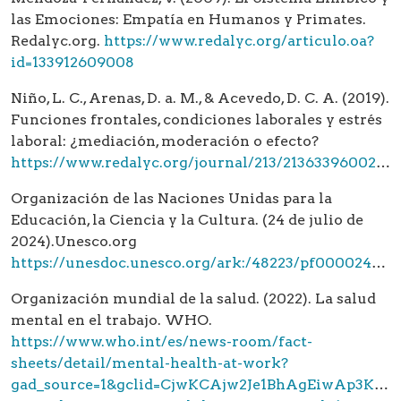
las Emociones: Empatía en Humanos y Primates.
Redalyc.org.
https://www.redalyc.org/articulo.oa?
id=133912609008
Niño, L. C., Arenas, D. a. M., & Acevedo, D. C. A. (2019).
Funciones frontales, condiciones laborales y estrés
laboral: ¿mediación, moderación o efecto?
https://www.redalyc.org/journal/213/21363396002/html/
Organización de las Naciones Unidas para la
Educación, la Ciencia y la Cultura. (24 de julio de
2024).Unesco.org
https://unesdoc.unesco.org/ark:/48223/pf0000242996_spa
Organización mundial de la salud. (2022). La salud
mental en el trabajo. WHO.
https://www.who.int/es/news-room/fact-
sheets/detail/mental-health-at-work?
gad_source=1&gclid=CjwKCAjw2Je1BhAgEiwAp3KY72