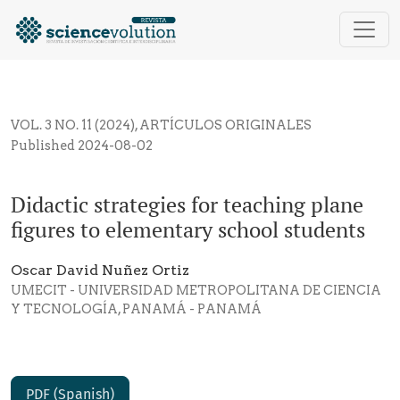
Didactic strategies for teaching plane figures to ele
VOL. 3 NO. 11 (2024)
,
ARTÍCULOS ORIGINALES
Published 2024-08-02
Didactic strategies for teaching plane
figures to elementary school students
Oscar David Nuñez Ortiz
UMECIT - UNIVERSIDAD METROPOLITANA DE CIENCIA
Y TECNOLOGÍA, PANAMÁ - PANAMÁ
PDF (Spanish)