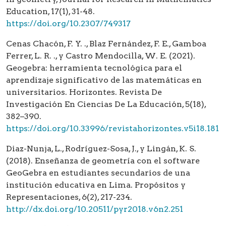
Education, 17(1), 31-48.
https://doi.org/10.2307/749317
Cenas Chacón, F. Y. ., Blaz Fernández, F. E., Gamboa
Ferrer, L. R. ., y Castro Mendocilla, W. E. (2021).
Geogebra: herramienta tecnológica para el
aprendizaje significativo de las matemáticas en
universitarios. Horizontes. Revista De
Investigación En Ciencias De La Educación, 5(18),
382–390.
https://doi.org/10.33996/revistahorizontes.v5i18.181
Diaz-Nunja, L., Rodríguez-Sosa, J., y Lingán, K. S.
(2018). Enseñanza de geometría con el software
GeoGebra en estudiantes secundarios de una
institución educativa en Lima. Propósitos y
Representaciones, 6(2), 217-234.
http://dx.doi.org/10.20511/pyr2018.v6n2.251