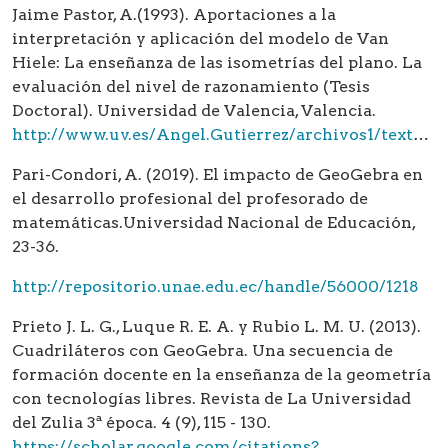
Jaime Pastor, A.(1993). Aportaciones a la
interpretación y aplicación del modelo de Van
Hiele: La enseñanza de las isometrías del plano. La
evaluación del nivel de razonamiento (Tesis
Doctoral). Universidad de Valencia, Valencia.
http://www.uv.es/Angel.Gutierrez/archivos1/textospdf/Jai93.pdf
Pari-Condori, A. (2019). El impacto de GeoGebra en
el desarrollo profesional del profesorado de
matemáticas.Universidad Nacional de Educación,
23-36.
http://repositorio.unae.edu.ec/handle/56000/1218
Prieto J. L. G., Luque R. E. A. y Rubio L. M. U. (2013).
Cuadriláteros con GeoGebra. Una secuencia de
formación docente en la enseñanza de la geometría
con tecnologías libres. Revista de La Universidad
del Zulia 3ª época. 4 (9), 115 - 130.
https://scholar.google.com/citations?