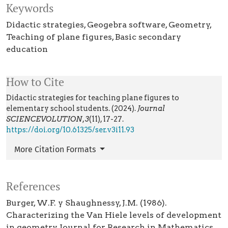
Keywords
Didactic strategies
Geogebra software
Geometry
Teaching of plane figures
Basic secondary
education
How to Cite
Didactic strategies for teaching plane figures to
elementary school students. (2024).
Journal
SCIENCEVOLUTION
,
3
(11), 17-27.
https://doi.org/10.61325/ser.v3i11.93
More Citation Formats
References
Burger, W.F. y Shaughnessy, J.M. (1986).
Characterizing the Van Hiele levels of development
in geometry, Journal for Research in Mathematics