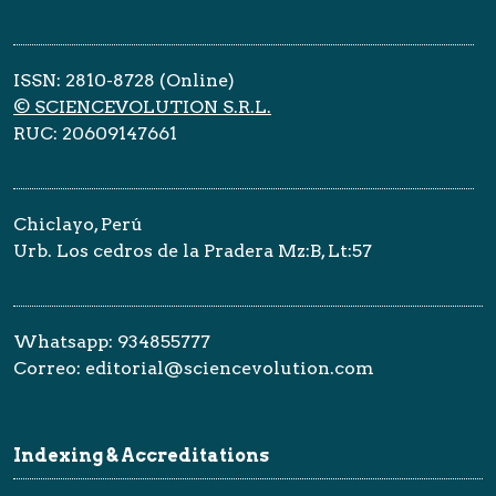
ISSN: 2810-8728 (Online)
© SCIENCEVOLUTION S.R.L.
RUC: 20609147661
Chiclayo, Perú
Urb. Los cedros de la Pradera Mz:B, Lt:57
Whatsapp: 934855777
Correo: editorial@sciencevolution.com
Indexing & Accreditations