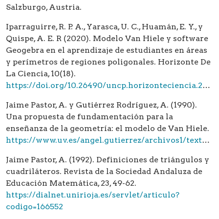
Salzburgo, Austria.
Iparraguirre, R. P. A., Yarasca, U. C., Huamán, E. Y., y
Quispe, A. E. R (2020). Modelo Van Hiele y software
Geogebra en el aprendizaje de estudiantes en áreas
y perímetros de regiones poligonales. Horizonte De
La Ciencia, 10(18).
https://doi.org/10.26490/uncp.horizonteciencia.2020.18.418
Jaime Pastor, A. y Gutiérrez Rodríguez, A. (1990).
Una propuesta de fundamentación para la
enseñanza de la geometría: el modelo de Van Hiele.
https://www.uv.es/angel.gutierrez/archivos1/textospdf/JaiGut90.pdf
Jaime Pastor, A. (1992). Definiciones de triángulos y
cuadriláteros. Revista de la Sociedad Andaluza de
Educación Matemática, 23, 49-62.
https://dialnet.unirioja.es/servlet/articulo?
codigo=166552