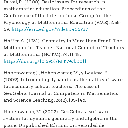
Duval, R. (2000). Basic issues for research in
mathematics education. Proceedings of the
Conference of the International Group for the
Psychology of Mathematics Education (PME), 2, 55-
69.
https://eric.ed.gov/?id=ED466737
Hoffer, A. (1981). Geometry Is More than Proof. The
Mathematics Teacher. National Council of Teachers
of Mathematics (NCTM), 74, 11-18.
https://doi.org/10.5951/MT.74.1.0011
Hohenwarter, J., Hohenwarter, M., y Lavicza, Z.
(2009). Introducing dynamic mathematic software
to secondary school teachers: The case of
GeoGebra. Journal of Computers in Mathematics
and Science Teaching, 28(2), 135-146.
Hohenwarter, M. (2002). GeoGebra-a software
system for dynamic geometry and algebra in the
plane. Unpublished Edition. Universidad de